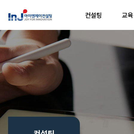
컨설팅
교육
컨설팅