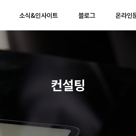
소식&인사이트
블로그
온라인
컨설팅